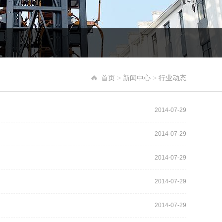
首页
>
新闻中心
>
行业动态
2014-07-29
2014-07-29
2014-07-29
2014-07-29
2014-07-29