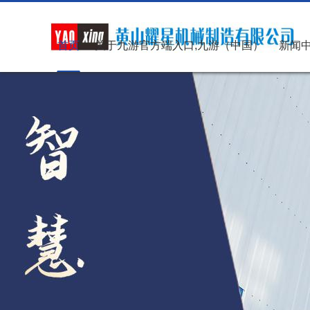
首页
关于九游官方端入口,九游（中国）
新闻