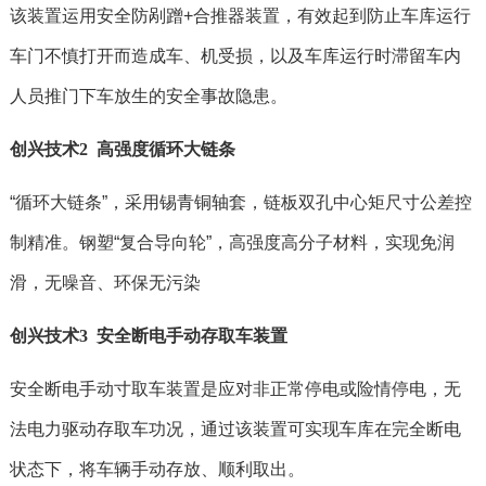
该装置运用安全防剐蹭+合推器装置，有效起到防止车库运行
车门不慎打开而造成车、机受损，以及车库运行时滞留车内
人员推门下车放生的安全事故隐患。
创兴技术2 高强度循环大链条
“循环大链条”，采用锡青铜轴套，链板双孔中心矩尺寸公差控
制精准。钢塑“复合导向轮”，高强度高分子材料，实现免润
滑，无噪音、环保无污染
创兴技术3 安全断电手动存取车装置
安全断电手动寸取车装置是应对非正常停电或险情停电，无
法电力驱动存取车功况，通过该装置可实现车库在完全断电
状态下，将车辆手动存放、顺利取出。