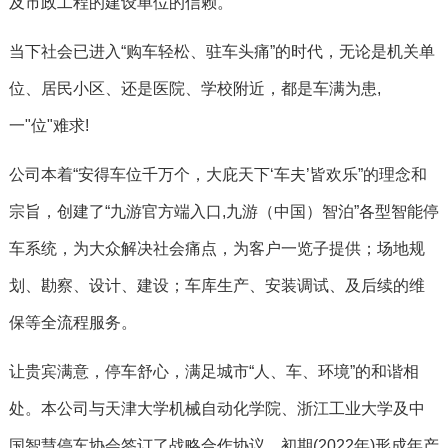
及市政工程的建设单位的信赖。
当下社会已进入“购车轻松、驻车头痛”的时代，无论是机关单
位、居民小区、还是医院、学校附近，都是车满为患,
一"位"难求!
公司本着“安得车位千万个，大庇天下‘车夫’皆欢乐”的理念和
宗旨，创建了“九游官方端入口,九游（中国）智泊”各型智能停
车系统，为大众解决社会痛点，为客户一览子提供；场地规
划、勘察、设计、建设；车库生产、安装调试、及后续的维
保等全流程服务。
让贵宾满意，停车舒心，满足城市“人、车、环境”的和谐相
处。本公司与天津大学机械自动化学院、浙江工业大学及中
国智慧停车协会签订了战略合作协议。初期(2022年)形成年产