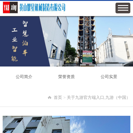
公司简介
荣誉资质
公司实景
首页
>
关于九游官方端入口,九游（中国）